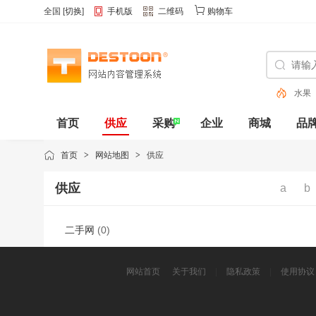
全国
[
切换
]
手机版
二维码
购物车
水果
色
首页
供应
采购
企业
商城
品
动态
首页
>
网站地图
>
供应
供应
a
b
二手网
(0)
网站首页
关于我们
|
隐私政策
|
使用协议