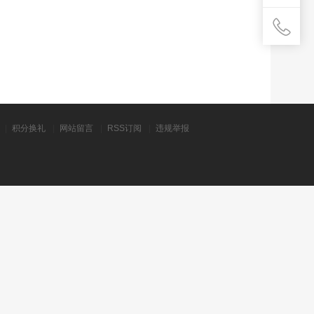
|
积分换礼
|
网站留言
|
RSS订阅
|
违规举报