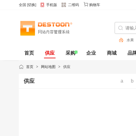
全国
[
切换
]
手机版
二维码
购物车
水果
色
首页
供应
采购
企业
商城
品
动态
首页
>
网站地图
>
供应
供应
a
b