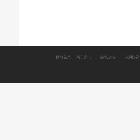
网站首页
关于我们
|
隐私政策
|
使用协议