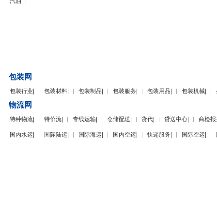
汽油
包装网
包装行业
|
包装材料
|
包装制品
|
包装服务
|
包装用品
|
包装机械
|
物流网
特种物流
|
特价流
|
专线运输
|
仓储配送
|
货代
|
贷送中心
|
商检报
国内水运
|
国际陆运
|
国际海运
|
国内空运
|
快递服务
|
国际空运
|