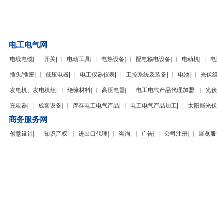
电工电气网
电线电缆
|
开关
|
电动工具
|
电热设备
|
配电输电设备
|
电动机
|
电
插头/插座
|
低压电器
|
电工仪器仪表
|
工控系统及装备
|
电池
|
光伏
发电机、发电机组
|
绝缘材料
|
高压电器
|
电工电气产品代理加盟
|
光伏
充电器
|
成套设备
|
库存电工电气产品
|
电工电气产品加工
|
太阳能光伏
商务服务网
创意设计
|
知识产权
|
进出口代理
|
咨询
|
广告
|
公司注册
|
展览服