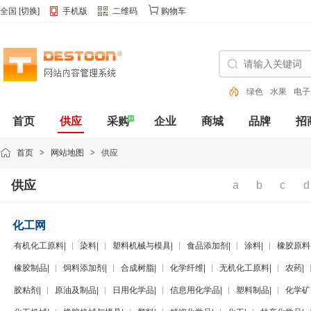
全国
[
切换
]
手机版
二维码
购物车
水果
电子
油墨
色
首页
供应
采购
企业
商城
品牌
招
动态
首页
>
网站地图
>
供应
供应
a
b
c
d
化工网
有机化工原料
|
染料
|
塑料机械与模具
|
食品添加剂
|
涂料
|
橡胶原料
橡胶制品
|
饲料添加剂
|
合成树脂
|
化学纤维
|
无机化工原料
|
农药
|
胶粘剂
|
原油及制品
|
日用化学品
|
信息用化学品
|
塑料制品
|
化学矿